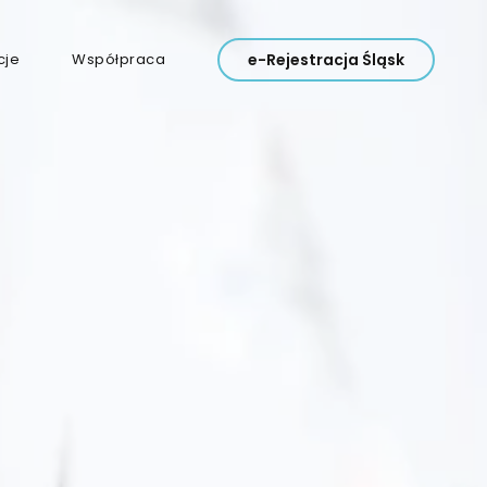
cje
Współpraca
e-Rejestracja Śląsk