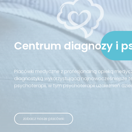
Centrum diagnozy i p
Placówki medyczne z profesjonalną opieką medyc
diagnostyką wykorzystującą najnowocześniejsze tec
psychoterapii, w tym psychoterapii uzależnień dzieci
zobacz nasze placówki