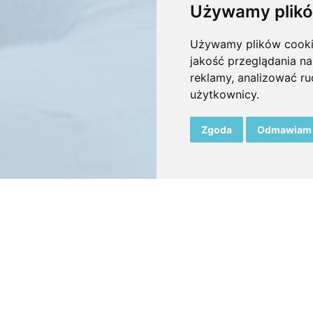
Używamy plikó
Używamy plików cookie 
jakość przeglądania na
reklamy, analizować ru
użytkownicy.
Zgoda
Odmawiam