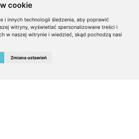
w cookie
Wybierz placówkę i
zadzwoń
i innych technologii śledzenia, aby poprawić
szej witryny, wyświetlać spersonalizowane treści i
ch w naszej witrynie i wiedzieć, skąd pochodzą nasi
Zmiana ustawień